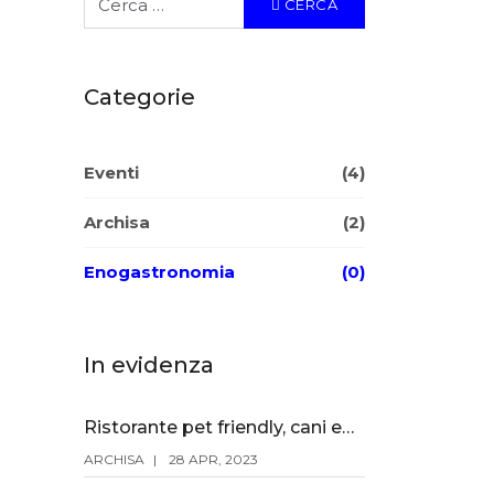
CERCA
Categorie
Eventi
(4)
Archisa
(2)
Enogastronomia
(0)
In evidenza
Ristorante pet friendly, cani ed altri animali ammessi
ARCHISA
28 APR, 2023