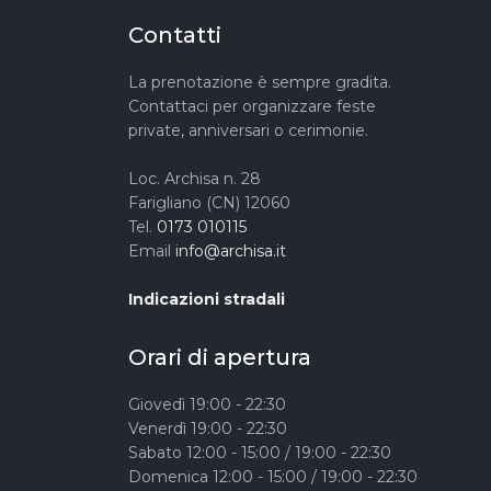
Contatti
La prenotazione è sempre gradita.
Contattaci per organizzare feste
private, anniversari o cerimonie.
Loc. Archisa n. 28
Farigliano (CN) 12060
Tel.
0173 010115
Email
info@archisa.it
Indicazioni stradali
Orari di apertura
Giovedì 19:00 - 22:30
Venerdì 19:00 - 22:30
Sabato 12:00 - 15:00 / 19:00 - 22:30
Domenica 12:00 - 15:00 / 19:00 - 22:30