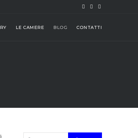
RY
LE CAMERE
BLOG
CONTATTI
Cerca
i