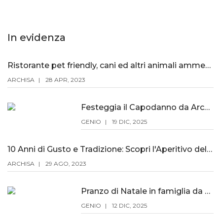
In evidenza
Ristorante pet friendly, cani ed altri animali ammessi
ARCHISA
28 APR, 2023
Festeggia il Capodanno da Archisa
GENIO
19 DIC, 2025
10 Anni di Gusto e Tradizione: Scopri l'Aperitivo del Viandante a 19€!
ARCHISA
29 AGO, 2023
Pranzo di Natale in famiglia da Archisa
GENIO
12 DIC, 2025