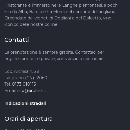
Il ristorante è immerso nelle Langhe piemontesi, a pochi
km da Alba, Barolo e La Morra nel comune di Farigliano.
Circondato dai vigneti di Dogliani e del Dolcetto, vino
iconico delle nostre colline.
Contatti
La prenotazione è sempre gradita. Contattaci per
organizzare feste private, anniversari o cerimonie.
Loc. Archisa n. 28
Farigliano (CN) 12060
Tel.
0173 010115
Email
info@archisa.it
Indicazioni stradali
Orari di apertura