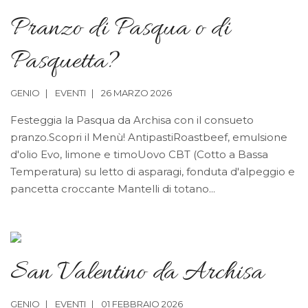
Pranzo di Pasqua o di
Pasquetta?
GENIO
EVENTI
26 MARZO 2026
Festeggia la Pasqua da Archisa con il consueto
pranzo.Scopri il Menù! AntipastiRoastbeef, emulsione
d'olio Evo, limone e timoUovo CBT (Cotto a Bassa
Temperatura) su letto di asparagi, fonduta d'alpeggio e
pancetta croccante Mantelli di totano...
San Valentino da Archisa
GENIO
EVENTI
01 FEBBRAIO 2026