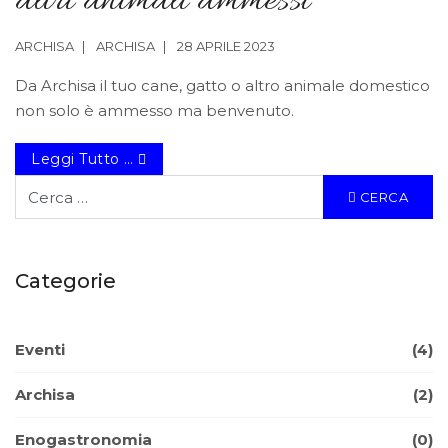
altri animali ammessi
ARCHISA
ARCHISA
28 APRILE 2023
Da Archisa il tuo cane, gatto o altro animale domestico
non solo è ammesso ma benvenuto.
Leggi Tutto …
Cerca
CERCA
Categorie
Eventi
(4)
Archisa
(2)
Enogastronomia
(0)